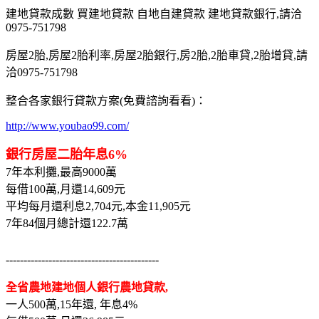
建地貸款成數 買建地貸款 自地自建貸款 建地貸款銀行,請洽
0975-751798
房屋2胎,房屋2胎利率,房屋2胎銀行,房2胎,2胎車貸,2胎增貸,請
洽0975-751798
整合各家銀行貸款方案(免費諮詢看看)：
http://www.youbao99.com/
銀行房屋二胎年息6%
7年本利攤,最高9000萬
每借100萬,月還14,609元
平均每月還利息2,704元,本金11,905元
7年84個月總計還122.7萬
-------------------------------------------
全省農地建地個人銀行農地貸款,
一人500萬,15年還, 年息4%