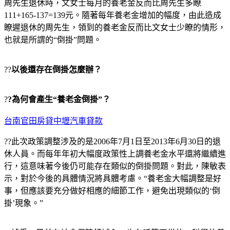
周先生退休時，文女士每月的養老金反而比周先生多瞭
111+165-137=139元。隨著每年養老金增加的幅度，由此造成
瞭遲退休的周先生，領到的養老金反而比文女士少瞭的情形，
也就是所謂的“倒掛”問題。
??
以後還存在倒掛怎麼辦？
?
?為何會產生“養老金倒掛”？
台南官田房貸中壢汽車貸款
??此次政策調整涉及的是2006年7月1日至2013年6月30日的退
休人員。而每年年初大幅度政策性上調養老金水平還將繼續進
行，這意味著今後仍可能存在類似的倒掛問題。對此，陳敏表
示，對於今後的具體情況將具體考慮。“養老金大幅調整是好
事，但應該要充分做好相應的細節工作，避免出現類似的‘倒
掛’現象。”