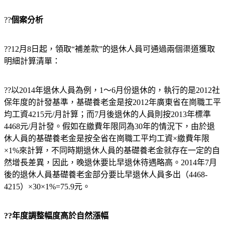
??
個案分析
??12月8日起，領取“補差款”的退休人員可通過兩個渠道獲取
明細計算清單：
??以2014年退休人員為例，1～6月份退休的，執行的是2012社
保年度的計發基準，基礎養老金是按2012年廣東省在崗職工平
均工資4215元/月計算；而7月後退休的人員則按2013年標準
4468元/月計發。假如在繳費年限同為30年的情況下，由於退
休人員的基礎養老金是按全省在崗職工平均工資×繳費年限
×1%來計算，不同時期退休人員的基礎養老金就存在一定的自
然增長差異，因此，晚退休要比早退休待遇略高。2014年7月
後的退休人員基礎養老金部分要比早退休人員多出（4468-
4215）×30×1%=75.9元。
??年度調整幅度高於自然漲幅