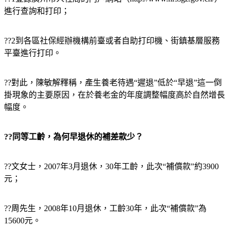
進行查詢和打印；
??2到各區社保經辦機構前臺或者自助打印機、街鎮基層服務
平臺進行打印。
??對此，陳敏解釋稱，產生養老待遇“遲退”低於“早退”這一倒
掛現象的主要原因，在於養老金的年度調整幅度高於自然增長
幅度。
??同等工齡，為何早退休的補差款少？
??文女士，2007年3月退休，30年工齡，此次“補償款”約3900
元；
??周先生，2008年10月退休，工齡30年，此次“補償款”為
15600元。