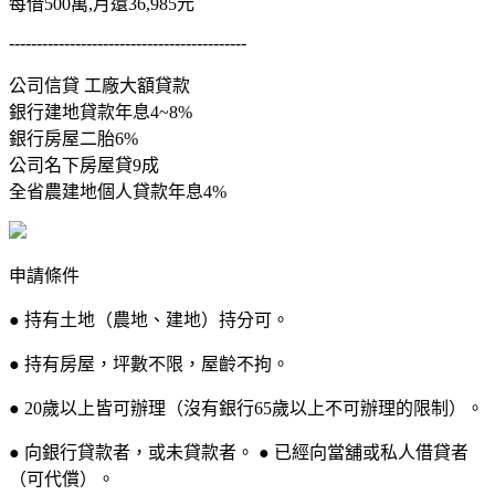
每借500萬,月還36,985元
-------------------------------------------
公司信貸 工廠大額貸款
銀行建地貸款年息4~8%
銀行房屋二胎6%
公司名下房屋貸9成
全省農建地個人貸款年息4%
申請條件
● 持有土地（農地、建地）持分可。
● 持有房屋，坪數不限，屋齡不拘。
● 20歲以上皆可辦理（沒有銀行65歲以上不可辦理的限制）。
● 向銀行貸款者，或未貸款者。 ● 已經向當舖或私人借貸者
（可代償）。