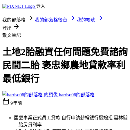
登入
我的部落格
我的部落格後台
我的帳號
登出
散文筆記
土地2胎融資任何問題免費諮詢
民間二胎 褒忠鄉農地貸款率利
最低銀行
harriso06的部落格
9年前
國營事業正式員工貸款 自行申請薪轉銀行遭婉拒 雲林縣
二胎房貸利率