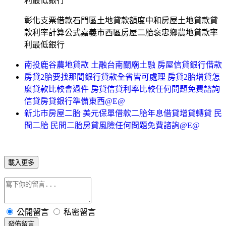
利最低銀行
彰化支票借款石門區土地貸款額度中和房屋土地貸款貸
款利率計算公式嘉義市西區房屋二胎褒忠鄉農地貸款率
利最低銀行
南投鹿谷農地貸款 土融台南關廟土融 房屋信貸銀行借款
房貸2胎要找那間銀行貸款全省皆可處理 房貸2胎增貸怎
麼貸款比較會過件 房貸信貸利率比較任何問題免費諮詢
信貸房貸銀行準備東西@E@
新北市房屋二胎 美元保單借款二胎年息借貸增貸轉貸 民
間二胎 民間二胎房貸風險任何問題免費諮詢@E@
載入更多
公開留言
私密留言
發佈留言