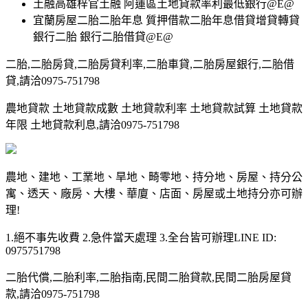
土融高雄梓官土融 阿蓮區土地貸款率利最低銀行@E@
宜蘭房屋二胎二胎年息 質押借款二胎年息借貸增貸轉貸
銀行二胎 銀行二胎借貸@E@
二胎,二胎房貸,二胎房貸利率,二胎車貸,二胎房屋銀行,二胎借
貸,請洽0975-751798
農地貸款 土地貸款成數 土地貸款利率 土地貸款試算 土地貸款
年限 土地貸款利息,請洽0975-751798
農地、建地、工業地、旱地、畸零地、持分地、房屋、持分公
寓、透天、廠房、大樓、華廈、店面、房屋或土地持分亦可辦
理!
1.絕不事先收費 2.急件當天處理 3.全台皆可辦理LINE ID:
0975751798
二胎代償,二胎利率,二胎指南,民間二胎貸款,民間二胎房屋貸
款,請洽0975-751798