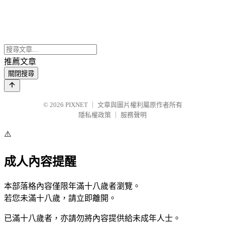
推薦文章
關閉搜尋
© 2026
PIXNET
｜
文章與圖片權利屬原作者所有
隱私權政策
｜
服務聲明
⚠️
成人內容提醒
本部落格內容僅限年滿十八歲者瀏覽。
若您未滿十八歲，請立即離開。
已滿十八歲者，亦請勿將內容提供給未成年人士。