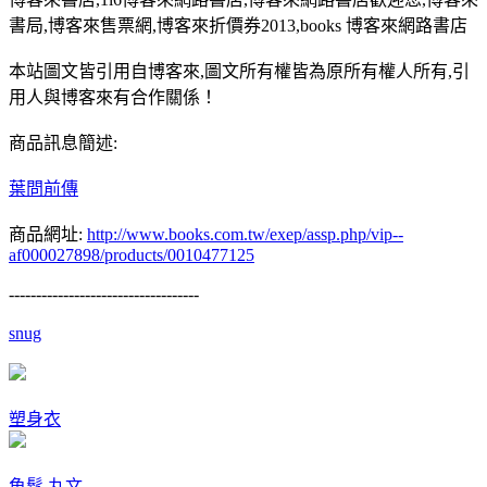
書局,博客來售票網,博客來折價券2013,books 博客來網路書店
本站圖文皆引用自博客來,圖文所有權皆為原所有權人所有,引
用人與博客來有合作關係！
商品訊息簡述:
葉問前傳
商品網址:
http://www.books.com.tw/exep/assp.php/vip--
af000027898/products/0010477125
-----------------------------------
snug
塑身衣
魚鬆
丸文