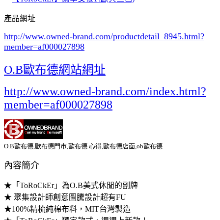
產品網址
http://www.owned-brand.com/productdetail_8945.html
?
member=af000027898
O.B歐布德網站網址
http://www.owned-brand.com/index.html?
member=af000027898
O.B歐布德,歐布德門市,歐布德 心得,歐布德店面,ob歐布德
內容簡介
★「ToRoCkEr」為O.B美式休閒的副牌
★ 聚集設計師創意圖騰設計超有FU
★100%精梳純棉布料，MIT台灣製造