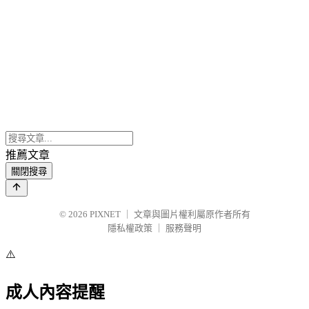
推薦文章
關閉搜尋
© 2026
PIXNET
｜
文章與圖片權利屬原作者所有
隱私權政策
｜
服務聲明
⚠️
成人內容提醒