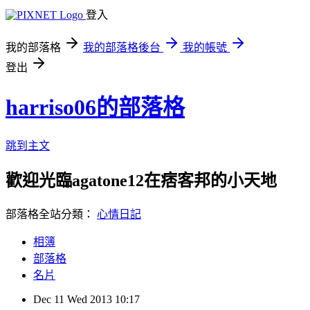
登入
我的部落格
我的部落格後台
我的帳號
登出
harriso06的部落格
跳到主文
歡迎光臨agatone12在痞客邦的小天地
部落格全站分類：
心情日記
相簿
部落格
名片
Dec
11
Wed
2013
10:17