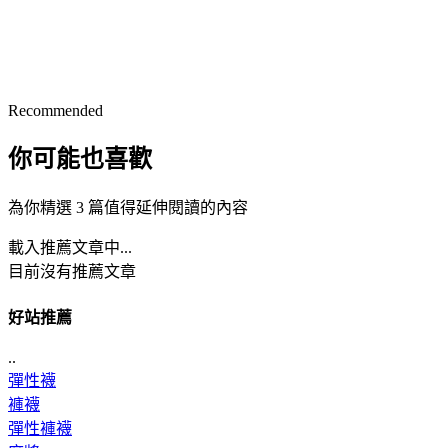
Recommended
你可能也喜歡
為你精選 3 篇值得延伸閱讀的內容
載入推薦文章中...
目前沒有推薦文章
好站推薦
..
彈性襪
褲襪
彈性褲襪