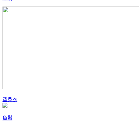
塑身衣
魚鬆