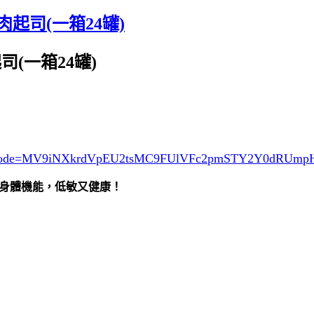
肉起司(一箱24罐)
司(一箱24罐)
ode=MV9iNXkrdVpEU2tsMC9FUlVFc2pmSTY2Y0dRUm
身體機能，低敏又健康！