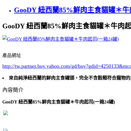
GooDY 紐西蘭85%鮮肉主食貓罐＊牛
GooDY 紐西蘭85%鮮肉主食貓罐＊牛肉起
產品網址
http://tw.partner.buy.yahoo.com/gd/buy?gdid=4250133
&mc
來自純淨紐西蘭的鮮肉主食罐頭，完全不含穀類符合寵物的
內容簡介
GooDY 紐西蘭85%鮮肉主食貓罐＊牛肉起司(一箱24罐)