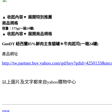
▲ 收起內容
▼ 展開特別推薦
商品規格
容量：175g(一箱24罐)
▲ 收起內容
▼ 展開商品規格
GooDY 紐西蘭85%鮮肉主食貓罐＊牛肉起司(一箱24罐)
產品網址
http://tw.partner.buy.yahoo.com/gd/buy?gdid=4250133
&mc
以上圖片及文字都來自yahoo購物中心
snug