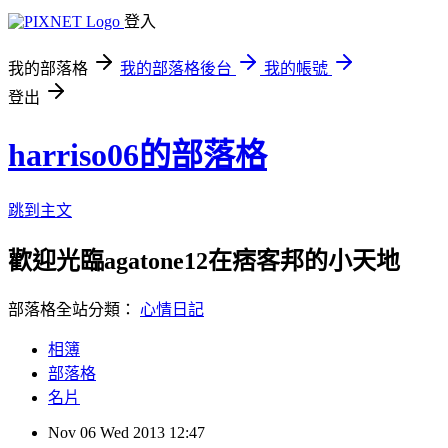
登入
我的部落格
我的部落格後台
我的帳號
登出
harriso06的部落格
跳到主文
歡迎光臨agatone12在痞客邦的小天地
部落格全站分類：
心情日記
相簿
部落格
名片
Nov
06
Wed
2013
12:47