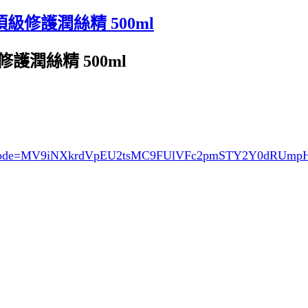
級修護潤絲精 500ml
護潤絲精 500ml
ode=MV9iNXkrdVpEU2tsMC9FUlVFc2pmSTY2Y0dRUmp