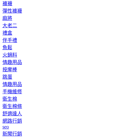
褲襪
彈性褲襪
麻將
大老二
禮盒
伴手禮
魚鬆
火鍋料
情趣用品
按摩棒
跳蛋
情趣用品
手機維修
衛生棉
衛生棉條
舒適達人
網路行銷
seo
新聞行銷