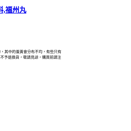
料,福州丸
的，其中的蛋黃會分布不均，有些只有
不予退換貨，敬請見諒，購買前請注