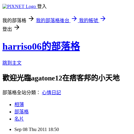
登入
我的部落格
我的部落格後台
我的帳號
登出
harriso06的部落格
跳到主文
歡迎光臨agatone12在痞客邦的小天地
部落格全站分類：
心情日記
相簿
部落格
名片
Sep
08
Thu
2011
18:50