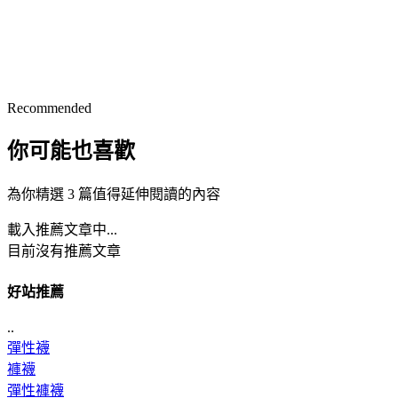
Recommended
你可能也喜歡
為你精選 3 篇值得延伸閱讀的內容
載入推薦文章中...
目前沒有推薦文章
好站推薦
..
彈性襪
褲襪
彈性褲襪